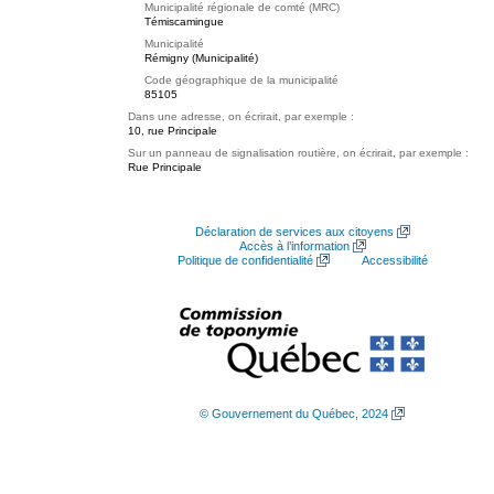
Municipalité régionale de comté (MRC)
Témiscamingue
Municipalité
Rémigny (Municipalité)
Code géographique de la municipalité
85105
Dans une adresse, on écrirait, par exemple :
10, rue Principale
Sur un panneau de signalisation routière, on écrirait, par exemple :
Rue Principale
Déclaration de services aux citoyens
Accès à l’information
Politique de confidentialité
Accessibilité
© Gouvernement du Québec, 2024