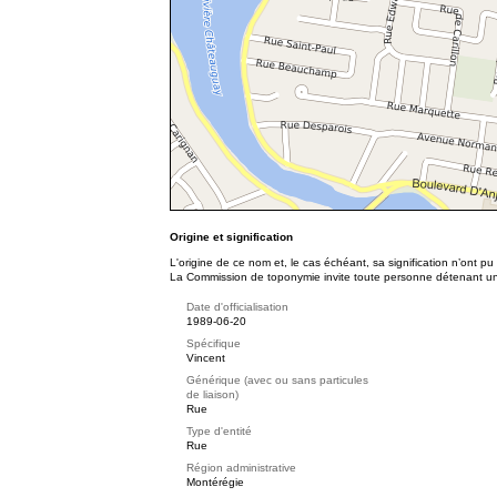
Origine et signification
L'origine de ce nom et, le cas échéant, sa signification n’ont p
La Commission de toponymie invite toute personne détenant une 
Date d'officialisation
1989-06-20
Spécifique
Vincent
Générique (avec ou sans particules
de liaison)
Rue
Type d'entité
Rue
Région administrative
Montérégie