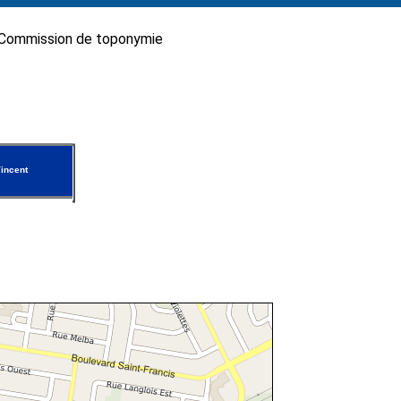
Commission de toponymie
incent