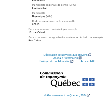
Municipalité régionale de comté (MRC)
L'Assomption
Municipalité
Repentigny (Ville)
Code géographique de la municipalité
60013
Dans une adresse, on écrirait, par exemple :
10, rue Cabral
Sur un panneau de signalisation routière, on écrirait, par exemple :
Rue Cabral
Déclaration de services aux citoyens
Accès à l’information
Politique de confidentialité
Accessibilité
© Gouvernement du Québec, 2024