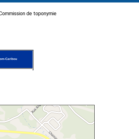
Commission de toponymie
om-Caribou