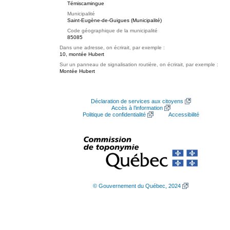
Témiscamingue
Municipalité
Saint-Eugène-de-Guigues (Municipalité)
Code géographique de la municipalité
85085
Dans une adresse, on écrirait, par exemple :
10, montée Hubert
Sur un panneau de signalisation routière, on écrirait, par exemple :
Montée Hubert
Déclaration de services aux citoyens
Accès à l’information
Politique de confidentialité
Accessibilité
© Gouvernement du Québec, 2024