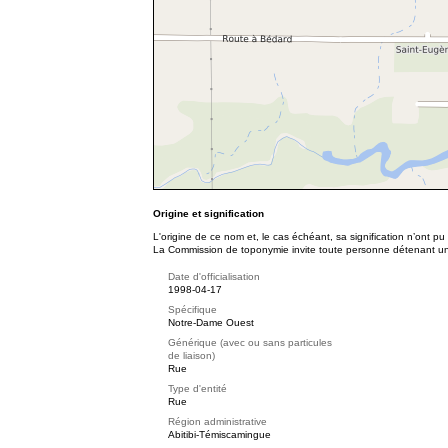
Origine et signification
L'origine de ce nom et, le cas échéant, sa signification n’ont p
La Commission de toponymie invite toute personne détenant une 
Date d'officialisation
1998-04-17
Spécifique
Notre-Dame Ouest
Générique (avec ou sans particules
de liaison)
Rue
Type d'entité
Rue
Région administrative
Abitibi-Témiscamingue