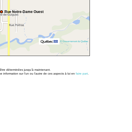
Rue Notre-Dame Ouest
© Gouvernement du Québec
u être déterminées jusqu’à maintenant.
information sur l'un ou l'autre de ces aspects à lui en
faire part
.