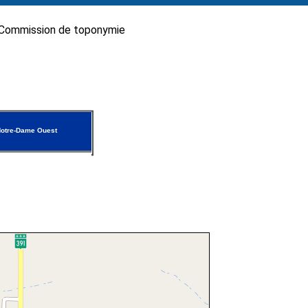
Commission de toponymie
otre-Dame Ouest