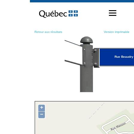
Passer
au
contenu
Retour aux résultats
Version imprimable
Rue Beaudry
+
−