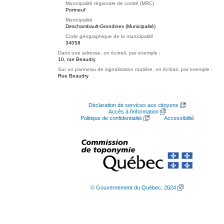
Municipalité régionale de comté (MRC)
Portneuf
Municipalité
Deschambault-Grondines (Municipalité)
Code géographique de la municipalité
34058
Dans une adresse, on écrirait, par exemple :
10, rue Beaudry
Sur un panneau de signalisation routière, on écrirait, par exemple :
Rue Beaudry
Déclaration de services aux citoyens
Accès à l’information
Politique de confidentialité
Accessibilité
© Gouvernement du Québec, 2024