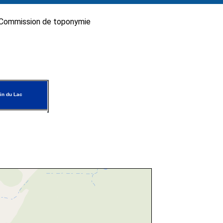
Commission de toponymie
in du Lac