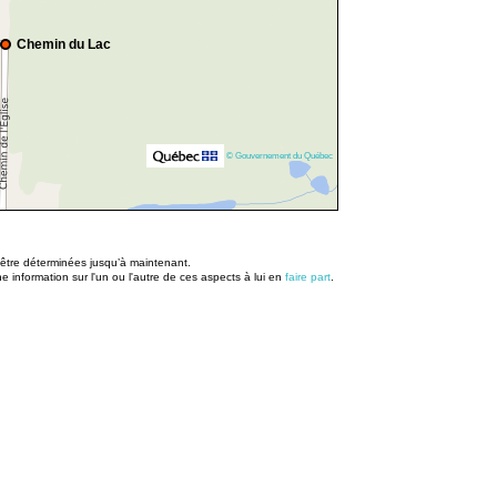
Chemin du Lac
© Gouvernement du Québec
u être déterminées jusqu’à maintenant.
information sur l'un ou l'autre de ces aspects à lui en
faire part
.