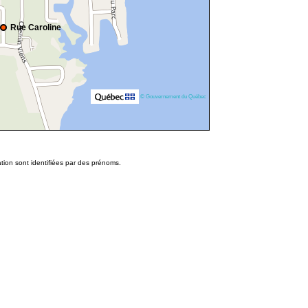
Rue Caroline
© Gouvernement du Québec
tion sont identifiées par des prénoms.