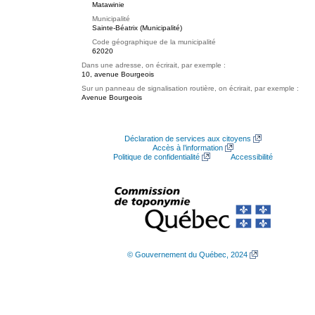
Matawinie
Municipalité
Sainte-Béatrix (Municipalité)
Code géographique de la municipalité
62020
Dans une adresse, on écrirait, par exemple :
10, avenue Bourgeois
Sur un panneau de signalisation routière, on écrirait, par exemple :
Avenue Bourgeois
Déclaration de services aux citoyens
Accès à l’information
Politique de confidentialité
Accessibilité
© Gouvernement du Québec, 2024