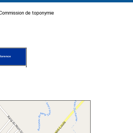
Commission de toponymie
lorence