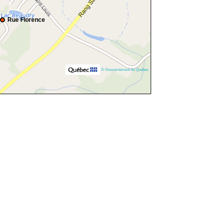
Rue Florence
© Gouvernement du Québec