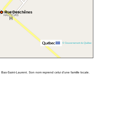
Rue Deschênes
© Gouvernement du Québec
 Bas-Saint-Laurent. Son nom reprend celui d'une famille locale.