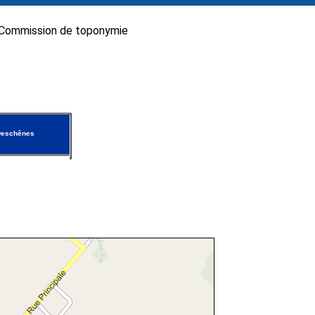
Commission de toponymie
Deschênes