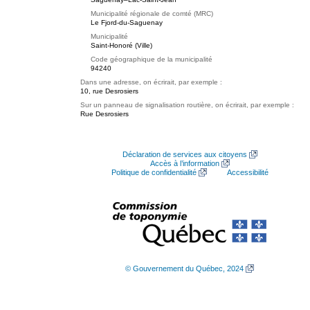
Municipalité régionale de comté (MRC)
Le Fjord-du-Saguenay
Municipalité
Saint-Honoré (Ville)
Code géographique de la municipalité
94240
Dans une adresse, on écrirait, par exemple :
10, rue Desrosiers
Sur un panneau de signalisation routière, on écrirait, par exemple :
Rue Desrosiers
Déclaration de services aux citoyens
Accès à l’information
Politique de confidentialité
Accessibilité
© Gouvernement du Québec, 2024