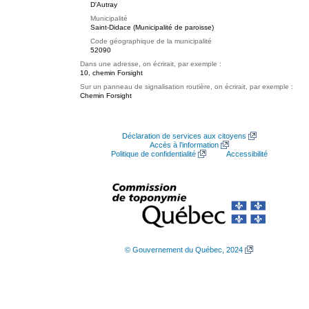
D'Autray
Municipalité
Saint-Didace (Municipalité de paroisse)
Code géographique de la municipalité
52090
Dans une adresse, on écrirait, par exemple :
10, chemin Forsight
Sur un panneau de signalisation routière, on écrirait, par exemple :
Chemin Forsight
Déclaration de services aux citoyens
Accès à l’information
Politique de confidentialité
Accessibilité
© Gouvernement du Québec, 2024