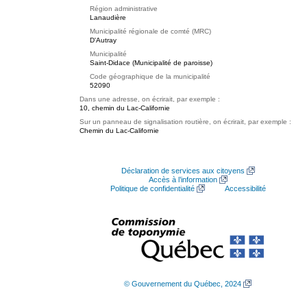
Région administrative
Lanaudière
Municipalité régionale de comté (MRC)
D'Autray
Municipalité
Saint-Didace (Municipalité de paroisse)
Code géographique de la municipalité
52090
Dans une adresse, on écrirait, par exemple :
10, chemin du Lac-Californie
Sur un panneau de signalisation routière, on écrirait, par exemple :
Chemin du Lac-Californie
Déclaration de services aux citoyens
Accès à l’information
Politique de confidentialité
Accessibilité
© Gouvernement du Québec, 2024