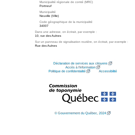
Municipalité régionale de comté (MRC)
Portneuf
Municipalité
Neuville (Ville)
Code géographique de la municipalité
34007
Dans une adresse, on écrirait, par exemple :
10, rue des Aulnes
Sur un panneau de signalisation routière, on écrirait, par exemple :
Rue des Aulnes
Déclaration de services aux citoyens
Accès à l’information
Politique de confidentialité
Accessibilité
© Gouvernement du Québec, 2024