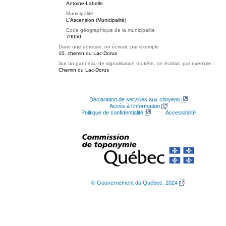
Antoine-Labelle
Municipalité
L'Ascension (Municipalité)
Code géographique de la municipalité
79050
Dans une adresse, on écrirait, par exemple :
10, chemin du Lac-Dorus
Sur un panneau de signalisation routière, on écrirait, par exemple :
Chemin du Lac-Dorus
Déclaration de services aux citoyens
Accès à l’information
Politique de confidentialité
Accessibilité
© Gouvernement du Québec, 2024