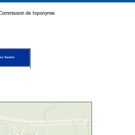
Commission de toponymie
es Saules