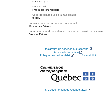
Manicouagan
Municipalité
Franquelin (Municipalité)
Code géographique de la municipalité
96015
Dans une adresse, on écrirait, par exemple :
10, rue des Frênes
Sur un panneau de signalisation routière, on écrirait, par exemple :
Rue des Frênes
Déclaration de services aux citoyens
Accès à l’information
Politique de confidentialité
Accessibilité
© Gouvernement du Québec, 2024