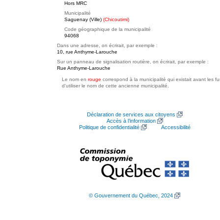
Hors MRC
Municipalité
Saguenay (Ville)
(Chicoutimi)
Code géographique de la municipalité
94068
Dans une adresse, on écrirait, par exemple :
10, rue Anthyme-Larouche
Sur un panneau de signalisation routière, on écrirait, par exemple :
Rue Anthyme-Larouche
Le nom en
rouge
correspond à la municipalité qui existait avant les f
d'utiliser le nom de cette ancienne municipalité.
Déclaration de services aux citoyens
Accès à l’information
Politique de confidentialité
Accessibilité
© Gouvernement du Québec, 2024