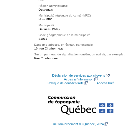
Région administrative
Outaouais
Municipalité régionale de comté (MRC)
Hors MRC
Municipalité
Gatineau (Ville)
Code géographique de la municipalité
81017
Dans une adresse, on écrirait, par exemple :
10, rue Charbonneau
Sur un panneau de signalisation routière, on écrirait, par exemple :
Rue Charbonneau
Déclaration de services aux citoyens
Accès à l’information
Politique de confidentialité
Accessibilité
© Gouvernement du Québec, 2024