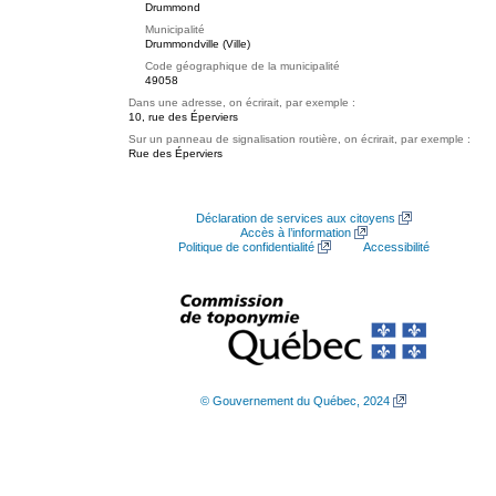
Drummond
Municipalité
Drummondville (Ville)
Code géographique de la municipalité
49058
Dans une adresse, on écrirait, par exemple :
10, rue des Éperviers
Sur un panneau de signalisation routière, on écrirait, par exemple :
Rue des Éperviers
Déclaration de services aux citoyens
Accès à l’information
Politique de confidentialité
Accessibilité
© Gouvernement du Québec, 2024