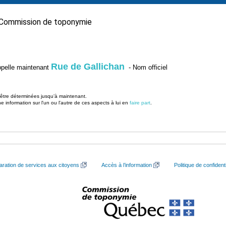
Commission de toponymie
Rue de Gallichan
’appelle maintenant
- Nom officiel
u être déterminées jusqu’à maintenant.
information sur l'un ou l'autre de ces aspects à lui en
faire part
.
aration de services aux citoyens
Accès à l’information
Politique de confidenti