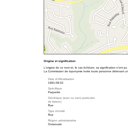
Origine et signification
L'origine de ce nom et, le cas échéant, sa signification n’ont p
La Commission de toponymie invite toute personne détenant une 
Date d'officialisation
1991-08-02
Spécifique
Paquette
Générique (avec ou sans particules
de liaison)
Rue
Type d'entité
Rue
Région administrative
Outaouais