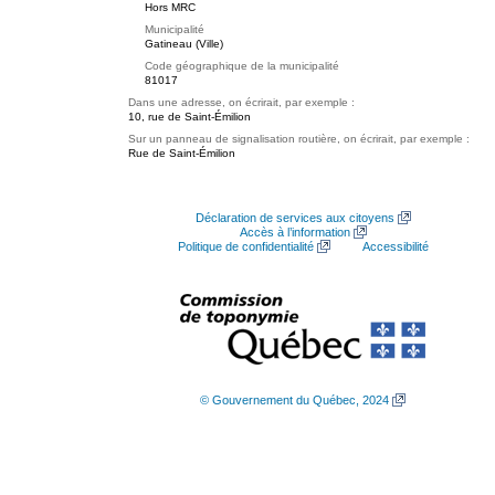
Hors MRC
Municipalité
Gatineau (Ville)
Code géographique de la municipalité
81017
Dans une adresse, on écrirait, par exemple :
10, rue de Saint-Émilion
Sur un panneau de signalisation routière, on écrirait, par exemple :
Rue de Saint-Émilion
Déclaration de services aux citoyens
Accès à l’information
Politique de confidentialité
Accessibilité
© Gouvernement du Québec, 2024