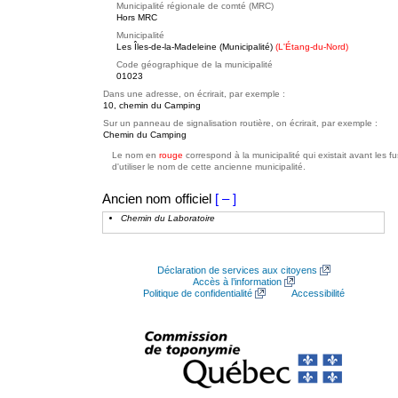
Municipalité régionale de comté (MRC)
Hors MRC
Municipalité
Les Îles-de-la-Madeleine (Municipalité)
(L'Étang-du-Nord)
Code géographique de la municipalité
01023
Dans une adresse, on écrirait, par exemple :
10, chemin du Camping
Sur un panneau de signalisation routière, on écrirait, par exemple :
Chemin du Camping
Le nom en
rouge
correspond à la municipalité qui existait avant les f
d'utiliser le nom de cette ancienne municipalité.
Ancien nom officiel
[ – ]
Chemin du Laboratoire
Déclaration de services aux citoyens
Accès à l’information
Politique de confidentialité
Accessibilité