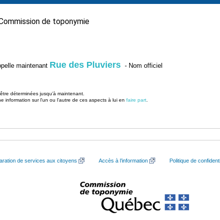
Commission de toponymie
Rue des Pluviers
’appelle maintenant
- Nom officiel
u être déterminées jusqu’à maintenant.
information sur l'un ou l'autre de ces aspects à lui en
faire part
.
aration de services aux citoyens
Accès à l’information
Politique de confidenti