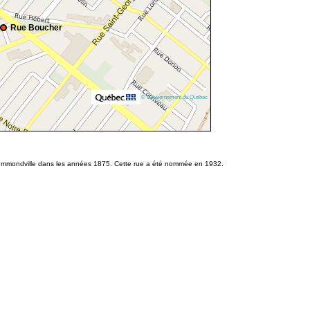
Rue Boucher
© Gouvernement du Québec
Drummondville dans les années 1875. Cette rue a été nommée en 1932.