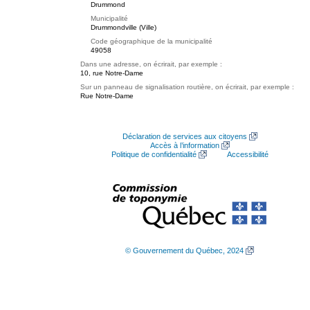
Drummond
Municipalité
Drummondville (Ville)
Code géographique de la municipalité
49058
Dans une adresse, on écrirait, par exemple :
10, rue Notre-Dame
Sur un panneau de signalisation routière, on écrirait, par exemple :
Rue Notre-Dame
Déclaration de services aux citoyens
Accès à l’information
Politique de confidentialité
Accessibilité
© Gouvernement du Québec, 2024