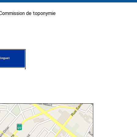
Commission de toponymie
inguet