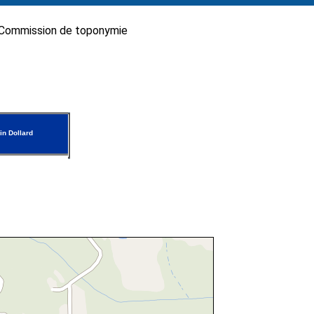
Commission de toponymie
n Dollard