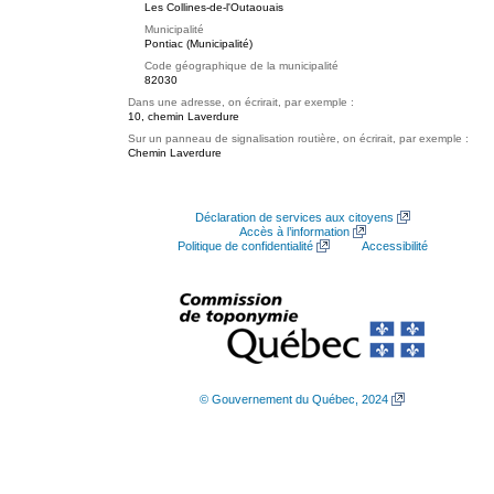
Les Collines-de-l'Outaouais
Municipalité
Pontiac (Municipalité)
Code géographique de la municipalité
82030
Dans une adresse, on écrirait, par exemple :
10, chemin Laverdure
Sur un panneau de signalisation routière, on écrirait, par exemple :
Chemin Laverdure
Déclaration de services aux citoyens
Accès à l’information
Politique de confidentialité
Accessibilité
© Gouvernement du Québec, 2024