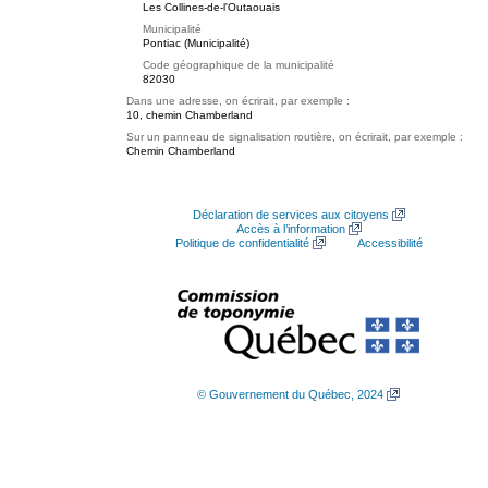
Les Collines-de-l'Outaouais
Municipalité
Pontiac (Municipalité)
Code géographique de la municipalité
82030
Dans une adresse, on écrirait, par exemple :
10, chemin Chamberland
Sur un panneau de signalisation routière, on écrirait, par exemple :
Chemin Chamberland
Déclaration de services aux citoyens
Accès à l’information
Politique de confidentialité
Accessibilité
© Gouvernement du Québec, 2024