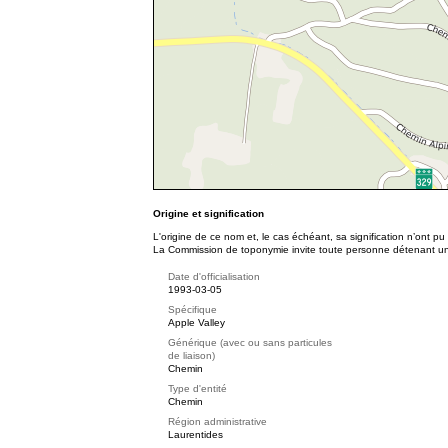
Origine et signification
L'origine de ce nom et, le cas échéant, sa signification n’ont p
La Commission de toponymie invite toute personne détenant une 
Date d'officialisation
1993-03-05
Spécifique
Apple Valley
Générique (avec ou sans particules
de liaison)
Chemin
Type d'entité
Chemin
Région administrative
Laurentides