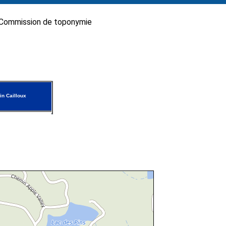
Commission de toponymie
n Cailloux