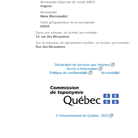
Municipalité régionale de comté (MRC)
Avignon
Municipalité
Maria (Municipalité)
Code géographique de la municipalité
06005
Dans une adresse, on écrirait, par exemple :
10, rue des Bécassines
Sur un panneau de signalisation routière, on écrirait, par exemple :
Rue des Bécassines
Déclaration de services aux citoyens
Accès à l’information
Politique de confidentialité
Accessibilité
© Gouvernement du Québec, 2024