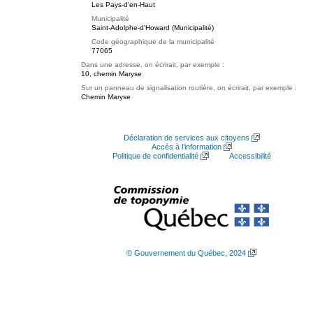
Les Pays-d'en-Haut
Municipalité
Saint-Adolphe-d'Howard (Municipalité)
Code géographique de la municipalité
77065
Dans une adresse, on écrirait, par exemple :
10, chemin Maryse
Sur un panneau de signalisation routière, on écrirait, par exemple :
Chemin Maryse
Déclaration de services aux citoyens
Accès à l’information
Politique de confidentialité
Accessibilité
© Gouvernement du Québec, 2024