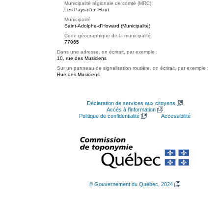
Municipalité régionale de comté (MRC)
Les Pays-d'en-Haut
Municipalité
Saint-Adolphe-d'Howard (Municipalité)
Code géographique de la municipalité
77065
Dans une adresse, on écrirait, par exemple :
10, rue des Musiciens
Sur un panneau de signalisation routière, on écrirait, par exemple :
Rue des Musiciens
Déclaration de services aux citoyens
Accès à l’information
Politique de confidentialité
Accessibilité
© Gouvernement du Québec, 2024