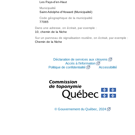
Les Pays-d'en-Haut
Municipalité
Saint-Adolphe-d'Howard (Municipalité)
Code géographique de la municipalité
77065
Dans une adresse, on écrirait, par exemple :
10, chemin de la Niche
Sur un panneau de signalisation routière, on écrirait, par exemple :
Chemin de la Niche
Déclaration de services aux citoyens
Accès à l’information
Politique de confidentialité
Accessibilité
© Gouvernement du Québec, 2024