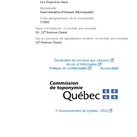
Les Pays-d'en-Haut
Municipalité
Saint-Adolphe-d'Howard (Municipalité)
Code géographique de la municipalité
77065
Dans une adresse, on écrirait, par exemple :
e
10, 12
Avenue Ouest
Sur un panneau de signalisation routière, on écrirait, par exemple :
e
12
Avenue Ouest
Déclaration de services aux citoyens
Accès à l’information
Politique de confidentialité
Accessibilité
© Gouvernement du Québec, 2024