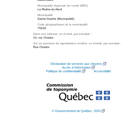
Municipalité régionale de comté (MRC)
La Rivière-du-Nord
Municipalité
Sainte-Sophie (Municipalité)
Code géographique de la municipalité
75028
Dans une adresse, on écrirait, par exemple :
10, rue Charles
Sur un panneau de signalisation routière, on écrirait, par exemple :
Rue Charles
Déclaration de services aux citoyens
Accès à l’information
Politique de confidentialité
Accessibilité
© Gouvernement du Québec, 2024