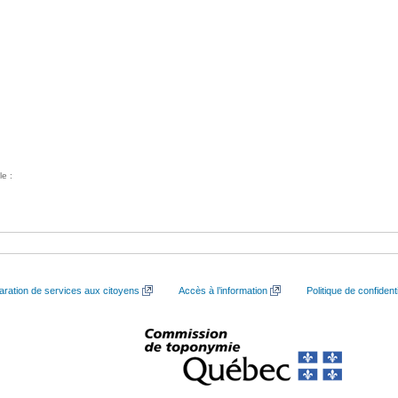
le :
aration de services aux citoyens
Accès à l’information
Politique de confidenti