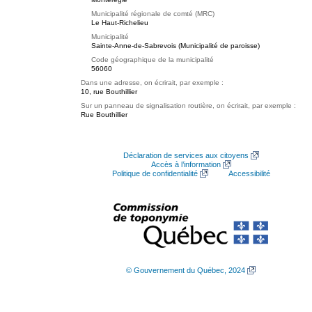
Municipalité régionale de comté (MRC)
Le Haut-Richelieu
Municipalité
Sainte-Anne-de-Sabrevois (Municipalité de paroisse)
Code géographique de la municipalité
56060
Dans une adresse, on écrirait, par exemple :
10, rue Bouthillier
Sur un panneau de signalisation routière, on écrirait, par exemple :
Rue Bouthillier
Déclaration de services aux citoyens
Accès à l’information
Politique de confidentialité
Accessibilité
© Gouvernement du Québec, 2024