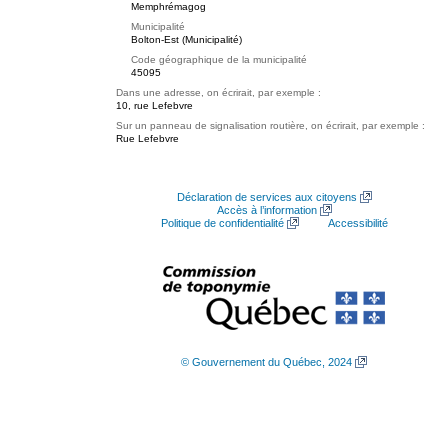
Memphrémagog
Municipalité
Bolton-Est (Municipalité)
Code géographique de la municipalité
45095
Dans une adresse, on écrirait, par exemple :
10, rue Lefebvre
Sur un panneau de signalisation routière, on écrirait, par exemple :
Rue Lefebvre
Déclaration de services aux citoyens
Accès à l’information
Politique de confidentialité
Accessibilité
© Gouvernement du Québec, 2024