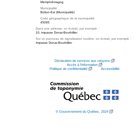
Memphrémagog
Municipalité
Bolton-Est (Municipalité)
Code géographique de la municipalité
45095
Dans une adresse, on écrirait, par exemple :
10, impasse Donat-Bouthillier
Sur un panneau de signalisation routière, on écrirait, par exemple :
Impasse Donat-Bouthillier
Déclaration de services aux citoyens
Accès à l’information
Politique de confidentialité
Accessibilité
© Gouvernement du Québec, 2024