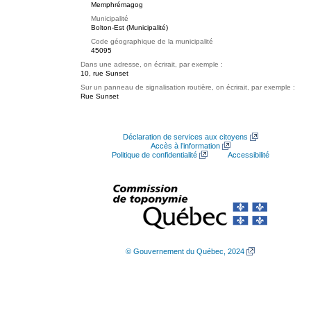
Memphrémagog
Municipalité
Bolton-Est (Municipalité)
Code géographique de la municipalité
45095
Dans une adresse, on écrirait, par exemple :
10, rue Sunset
Sur un panneau de signalisation routière, on écrirait, par exemple :
Rue Sunset
Déclaration de services aux citoyens
Accès à l’information
Politique de confidentialité
Accessibilité
© Gouvernement du Québec, 2024