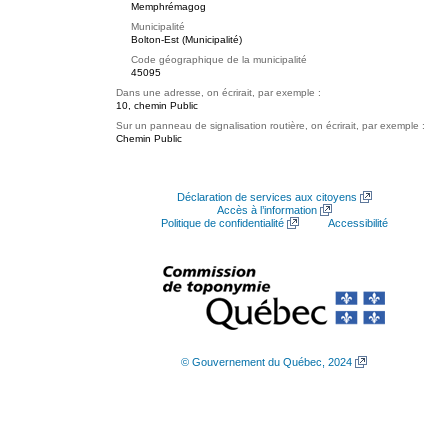
Memphrémagog
Municipalité
Bolton-Est (Municipalité)
Code géographique de la municipalité
45095
Dans une adresse, on écrirait, par exemple :
10, chemin Public
Sur un panneau de signalisation routière, on écrirait, par exemple :
Chemin Public
Déclaration de services aux citoyens
Accès à l’information
Politique de confidentialité
Accessibilité
© Gouvernement du Québec, 2024