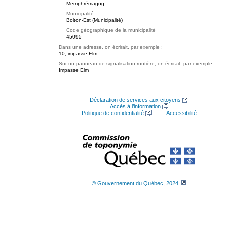
Memphrémagog
Municipalité
Bolton-Est (Municipalité)
Code géographique de la municipalité
45095
Dans une adresse, on écrirait, par exemple :
10, impasse Elm
Sur un panneau de signalisation routière, on écrirait, par exemple :
Impasse Elm
Déclaration de services aux citoyens
Accès à l’information
Politique de confidentialité
Accessibilité
© Gouvernement du Québec, 2024