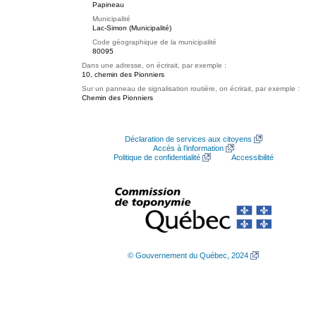
Papineau
Municipalité
Lac-Simon (Municipalité)
Code géographique de la municipalité
80095
Dans une adresse, on écrirait, par exemple :
10, chemin des Pionniers
Sur un panneau de signalisation routière, on écrirait, par exemple :
Chemin des Pionniers
Déclaration de services aux citoyens
Accès à l’information
Politique de confidentialité
Accessibilité
© Gouvernement du Québec, 2024