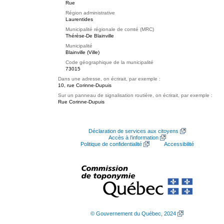
Rue
Région administrative
Laurentides
Municipalité régionale de comté (MRC)
Thérèse-De Blainville
Municipalité
Blainville (Ville)
Code géographique de la municipalité
73015
Dans une adresse, on écrirait, par exemple :
10, rue Corinne-Dupuis
Sur un panneau de signalisation routière, on écrirait, par exemple :
Rue Corinne-Dupuis
Déclaration de services aux citoyens
Accès à l’information
Politique de confidentialité
Accessibilité
© Gouvernement du Québec, 2024